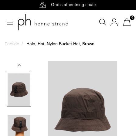
Gratis afhentning i butik
0
Forside
Halo, Hat, Nylon Bucket Hat, Brown