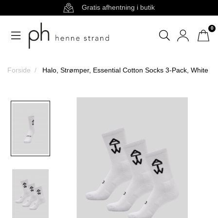
Gratis afhentning i butik
0
Forside
Halo, Strømper, Essential Cotton Socks 3-Pack, White