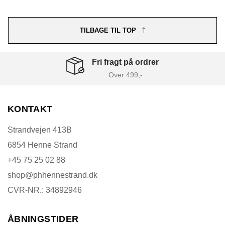
TILBAGE TIL TOP
Fri fragt på ordrer
Over 499,-
KONTAKT
Strandvejen 413B
6854 Henne Strand
+45 75 25 02 88
shop@phhennestrand.dk
CVR-NR.: 34892946
ÅBNINGSTIDER