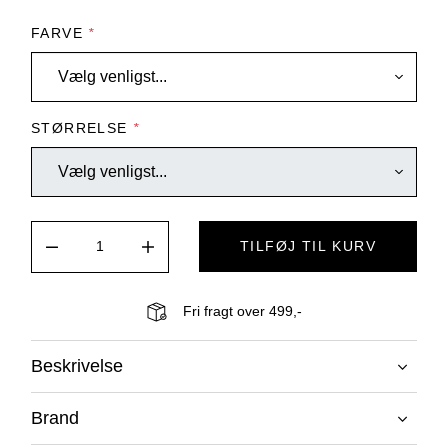
FARVE
*
STØRRELSE
*
TILFØJ TIL KURV
Fri fragt over 499,-
Beskrivelse
Brand