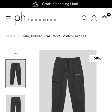
Gratis afhentning i butik
0
Forside
Halo, Bukser, Trail Pants Stretch, Asphalt
50%