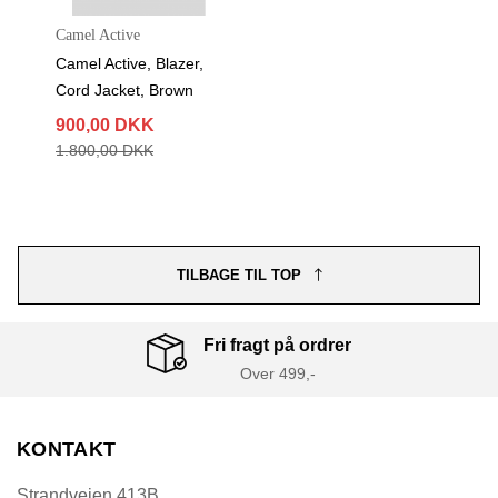
Camel Active
Camel Active, Blazer,
Cord Jacket, Brown
900,00 DKK
1.800,00 DKK
TILBAGE TIL TOP
Fri fragt på ordrer
Over 499,-
KONTAKT
Strandvejen 413B