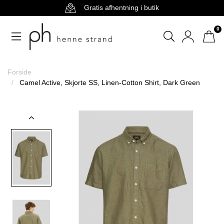
Gratis afhentning i butik
0
Forside
Camel Active, Skjorte SS, Linen-Cotton Shirt, Dark Green