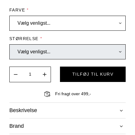
FARVE
*
STØRRELSE
*
TILFØJ TIL KURV
Fri fragt over 499,-
Beskrivelse
Brand