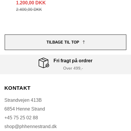
1.200,00 DKK
2.400,00 DKK
TILBAGE TIL TOP
Fri fragt på ordrer
Over 499,-
KONTAKT
Strandvejen 413B
6854 Henne Strand
+45 75 25 02 88
shop@phhennestrand.dk