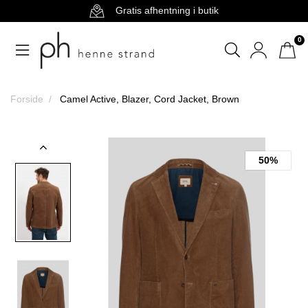
Gratis afhentning i butik
0
Forside
Camel Active, Blazer, Cord Jacket, Brown
50%