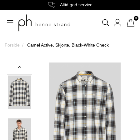
Altid god service
0
Forside
Camel Active, Skjorte, Black-White Check