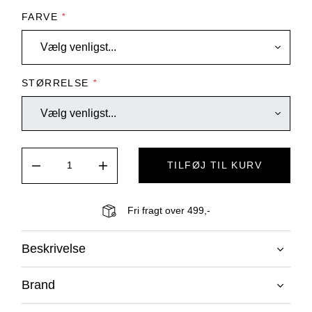
FARVE
*
STØRRELSE
*
TILFØJ TIL KURV
Fri fragt over 499,-
Beskrivelse
Brand