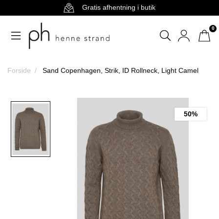
Gratis afhentning i butik
0
Forside
Sand Copenhagen, Strik, ID Rollneck, Light Camel
50%