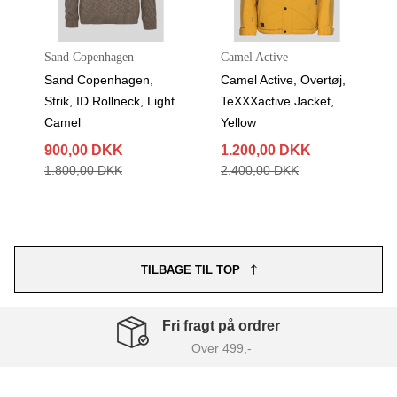
Sand Copenhagen
Camel Active
Sand Copenhagen,
Camel Active, Overtøj,
Strik, ID Rollneck, Light
TeXXXactive Jacket,
Camel
Yellow
900,00 DKK
1.200,00 DKK
1.800,00 DKK
2.400,00 DKK
TILBAGE TIL TOP
Fri fragt på ordrer
Over 499,-