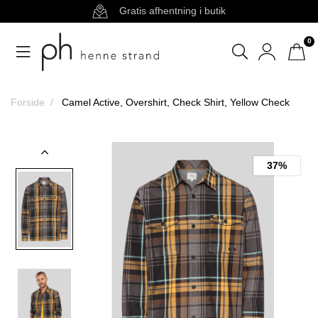
Gratis afhentning i butik
0
Forside
Camel Active, Overshirt, Check Shirt, Yellow Check
37%