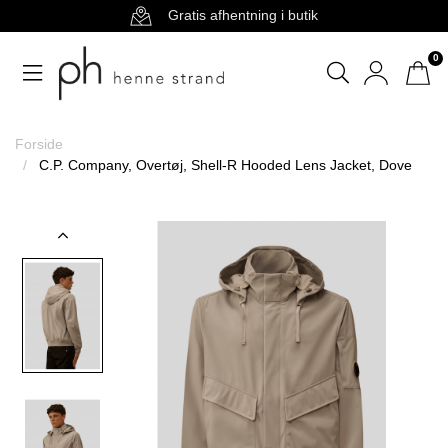
Gratis afhentning i butik
0
Forside
C.P. Company, Overtøj, Shell-R Hooded Lens Jacket, Dove