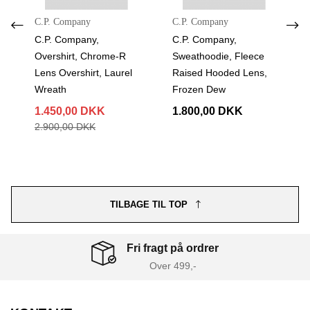
C.P. Company
C.P. Company
C.P. Company,
C.P. Company,
Overshirt, Chrome-R
Sweathoodie, Fleece
Lens Overshirt, Laurel
Raised Hooded Lens,
Wreath
Frozen Dew
1.450,00 DKK
1.800,00 DKK
2.900,00 DKK
TILBAGE TIL TOP
Fri fragt på ordrer
Over 499,-