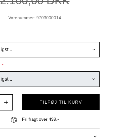
2.100,00 DKK
Varenummer: 9703000014
E
*
TILFØJ TIL KURV
Fri fragt over 499,-