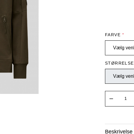
FARVE
*
STØRRELS
Beskrivelse