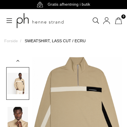
Gratis afhentning i butik
0
Forside
SWEATSHIRT, LASS CUT / ECRU