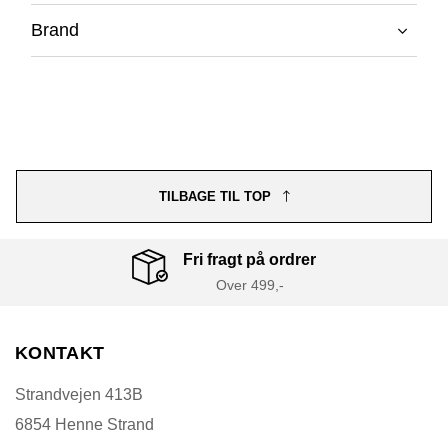
Brand
TILBAGE TIL TOP
Fri fragt på ordrer
Over 499,-
KONTAKT
Strandvejen 413B
6854 Henne Strand