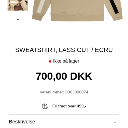
SWEATSHIRT, LASS CUT / ECRU
Ikke på lager
700,00 DKK
Varenummer: 0303000074
Fri fragt over 499,-
Beskrivelse