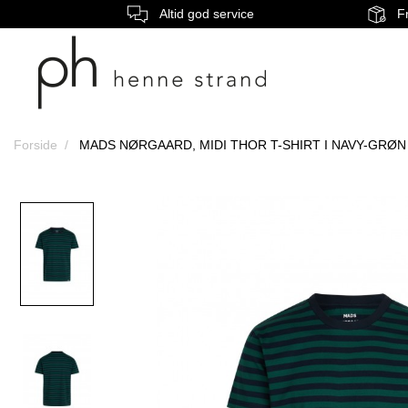
Altid god service
Fr
Forside
MADS NØRGAARD, MIDI THOR T-SHIRT I NAVY-GRØN