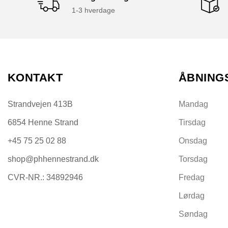
1-3 hverdage
KONTAKT
ÅBNING
Strandvejen 413B
Mandag
6854 Henne Strand
Tirsdag
+45 75 25 02 88
Onsdag
shop@phhennestrand.dk
Torsdag
CVR-NR.: 34892946
Fredag
Lørdag
Søndag