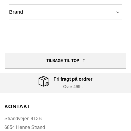
Brand
TILBAGE TIL TOP
Fri fragt på ordrer
Over 499,-
KONTAKT
Strandvejen 413B
6854 Henne Strand