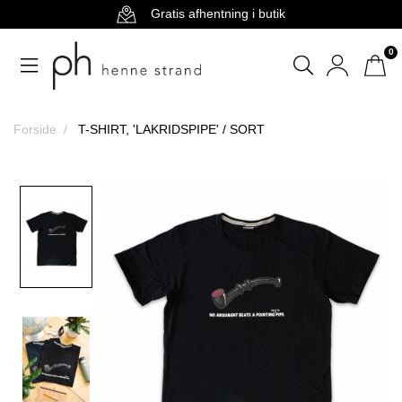
Gratis afhentning i butik
0
Forside
T-SHIRT, 'LAKRIDSPIPE' / SORT