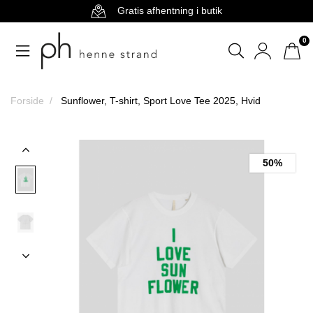
Gratis afhentning i butik
0
Forside
Sunflower, T-shirt, Sport Love Tee 2025, Hvid
50%