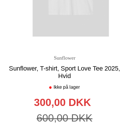
Sunflower
Sunflower, T-shirt, Sport Love Tee 2025,
Hvid
Ikke på lager
300,00 DKK
600,00 DKK