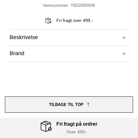
Varenummer: 7602000006
Fri fragt over 499,-
Beskrivelse
Brand
TILBAGE TIL TOP
Fri fragt på ordrer
Over 499,-