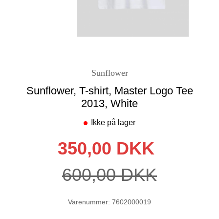
Sunflower
Sunflower, T-shirt, Master Logo Tee
2013, White
Ikke på lager
350,00 DKK
600,00 DKK
Varenummer: 7602000019