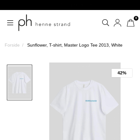
Altid god service
0
Forside
Sunflower, T-shirt, Master Logo Tee 2013, White
42%