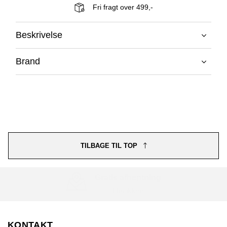
Fri fragt over 499,-
Beskrivelse
Brand
TILBAGE TIL TOP
Gratis afhentning
I butikken
KONTAKT