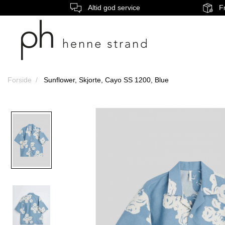
Altid god service
Fr
Forside
Sunflower, Skjorte, Cayo SS 1200, Blue