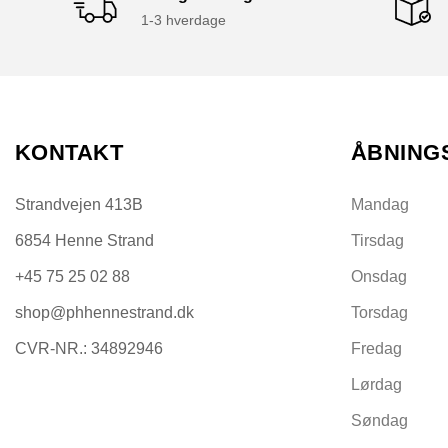
1-3 hverdage
KONTAKT
ÅBNING
Strandvejen 413B
Mandag
6854 Henne Strand
Tirsdag
+45 75 25 02 88
Onsdag
shop@phhennestrand.dk
Torsdag
CVR-NR.: 34892946
Fredag
Lørdag
Søndag