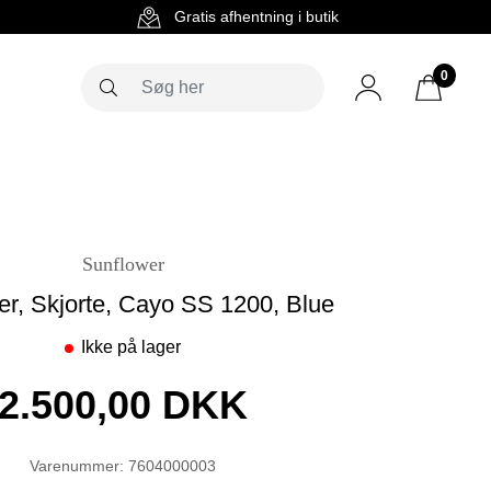
g
Gratis afhentning i butik
0
Sunflower
er, Skjorte, Cayo SS 1200, Blue
Ikke på lager
2.500,00 DKK
Varenummer: 7604000003