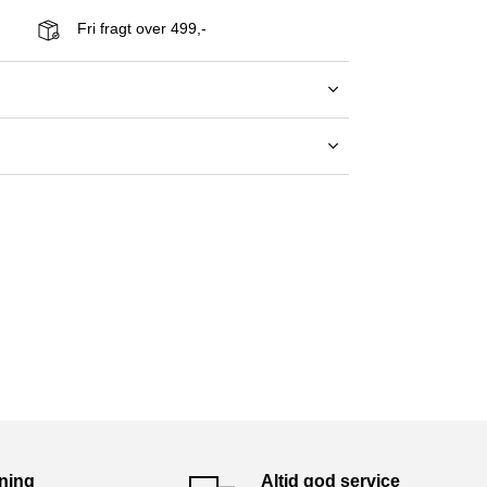
Fri fragt over 499,-
tning
Altid god service