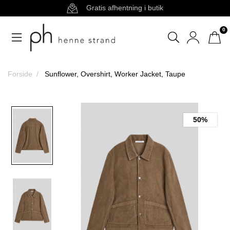
Gratis afhentning i butik
0
Forside
Sunflower, Overshirt, Worker Jacket, Taupe
50%