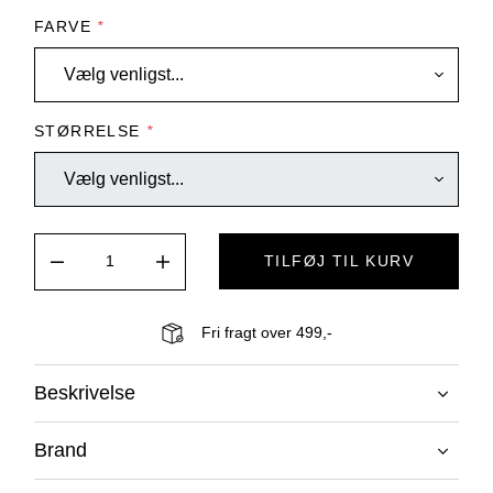
FARVE
*
STØRRELSE
*
TILFØJ TIL KURV
Fri fragt over 499,-
Beskrivelse
Brand