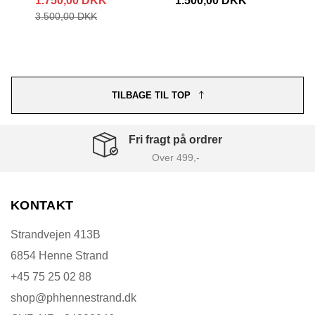
1.750,00 DKK
1.500,00 DKK
3.500,00 DKK
TILBAGE TIL TOP
Fri fragt på ordrer
Over 499,-
KONTAKT
Strandvejen 413B
6854 Henne Strand
+45 75 25 02 88
shop@phhennestrand.dk