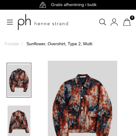
Gratis afhentning i butik
0
Forside
Sunflower, Overshirt, Type 2, Multi