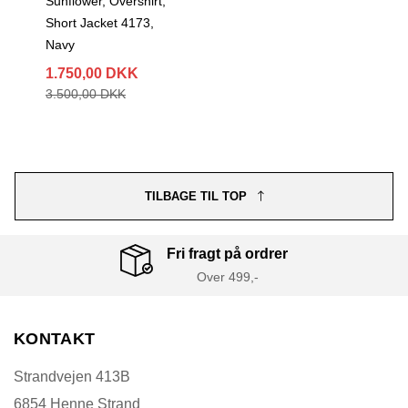
Sunflower, Overshirt,
Short Jacket 4173,
Navy
1.750,00 DKK
3.500,00 DKK
TILBAGE TIL TOP
Fri fragt på ordrer
Over 499,-
KONTAKT
Strandvejen 413B
6854 Henne Strand