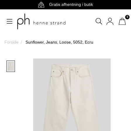
Gratis afhentning i butik
0
Forside
Sunflower, Jeans, Loose, 5052, Ecru