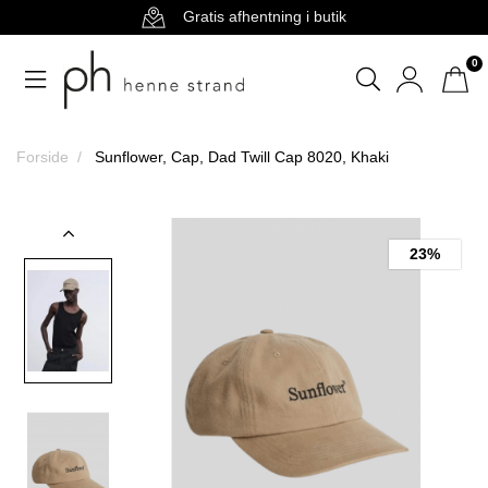
Gratis afhentning i butik
0
Forside
Sunflower, Cap, Dad Twill Cap 8020, Khaki
23%