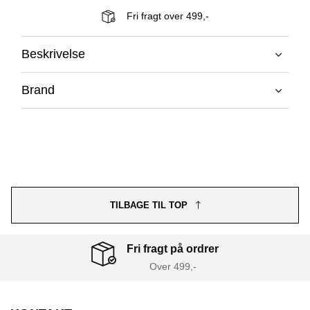
Fri fragt over 499,-
Beskrivelse
Brand
TILBAGE TIL TOP
Fri fragt på ordrer
Over 499,-