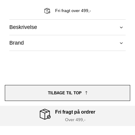
Fri fragt over 499,-
Beskrivelse
Brand
TILBAGE TIL TOP
Fri fragt på ordrer
Over 499,-