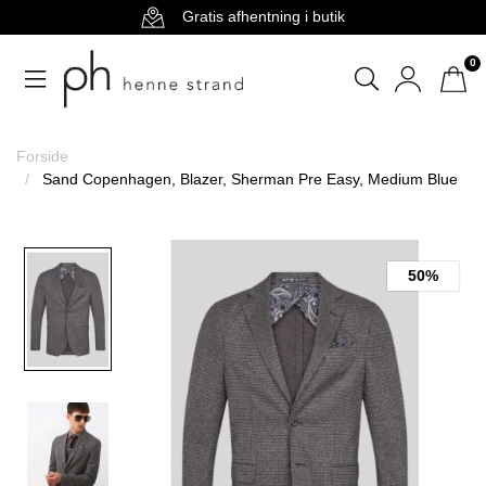
Gratis afhentning i butik
0
Forside
Sand Copenhagen, Blazer, Sherman Pre Easy, Medium Blue
50%