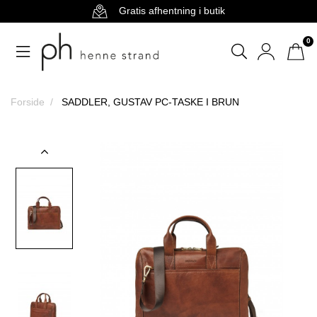
Gratis afhentning i butik
0
Forside
SADDLER, GUSTAV PC-TASKE I BRUN