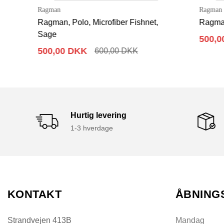
Ragman
Ragman
Ragman, Polo, Microfiber Fishnet,
Ragman, Po
Sage
500,00 
500,00 DKK
600,00 DKK
Hurtig levering
1-3 hverdage
KONTAKT
ÅBNING
Strandvejen 413B
Mandag