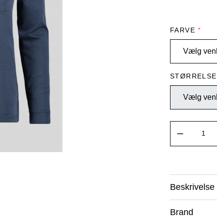
FARVE
*
STØRRELS
Beskrivelse
Brand