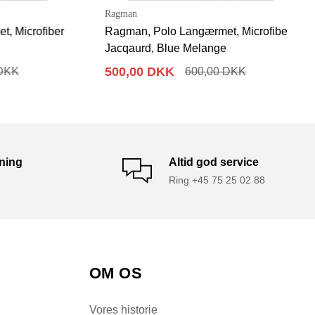
Ragman
icrofiber
Ragman, Polo Langærmet, Microfiber
Jacqaurd, Blue Melange
500,00 DKK
K
600,00 DKK
tning
Altid god service
Ring +45 75 25 02 88
OM OS
Vores historie