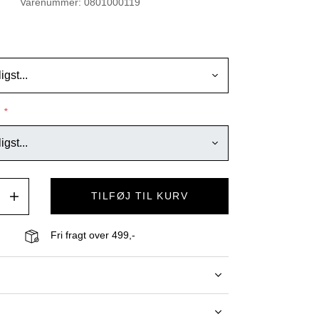
Varenummer: 0801000119
E
*
TILFØJ TIL KURV
Fri fragt over 499,-