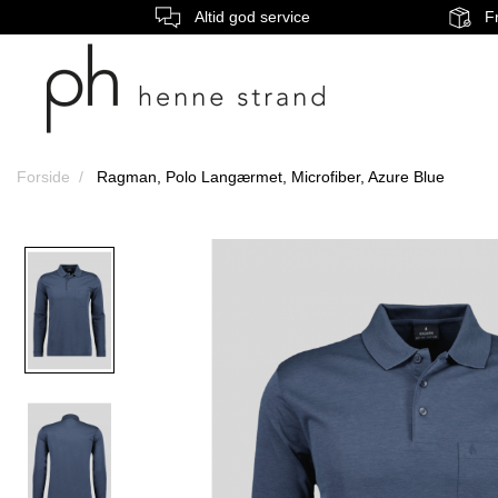
Altid god service
Fr
Forside
Ragman, Polo Langærmet, Microfiber, Azure Blue