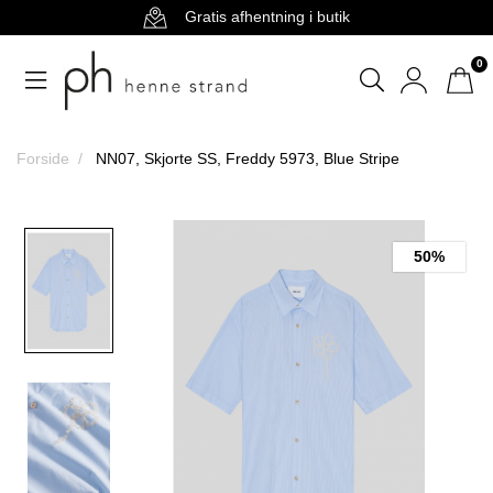
Gratis afhentning i butik
0
Forside
NN07, Skjorte SS, Freddy 5973, Blue Stripe
50%