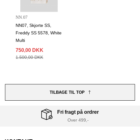
NN.07
NN07, Skjorte SS,
Freddy SS 5578, White
Multi
750,00 DKK
1.500,00 DKK
TILBAGE TIL TOP
Fri fragt på ordrer
Over 499,-