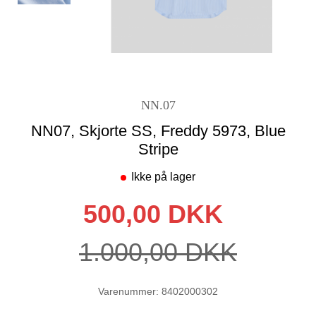
NN.07
NN07, Skjorte SS, Freddy 5973, Blue
Stripe
Ikke på lager
500,00 DKK
1.000,00 DKK
Varenummer: 8402000302