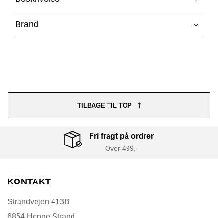
Brand
TILBAGE TIL TOP
Fri fragt på ordrer
Over 499,-
KONTAKT
Strandvejen 413B
6854 Henne Strand