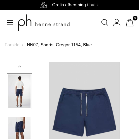
Gratis afhentning i butik
0
Forside
NN07, Shorts, Gregor 1154, Blue