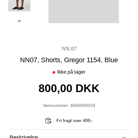
NN.07
NN07, Shorts, Gregor 1154, Blue
Ikke på lager
800,00 DKK
Varenummer: 8406000034
Fri fragt over 499,-
Beskrivelse