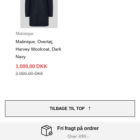
Matinique
Matinique, Overtøj,
Harvey Woolcoat, Dark
Navy
1.000,00 DKK
2.000,00 DKK
TILBAGE TIL TOP
Fri fragt på ordrer
Over 499,-