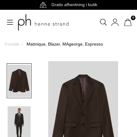
Gratis afhentning i butik
0
Forside
Matinique, Blazer, MAgeorge, Espresso