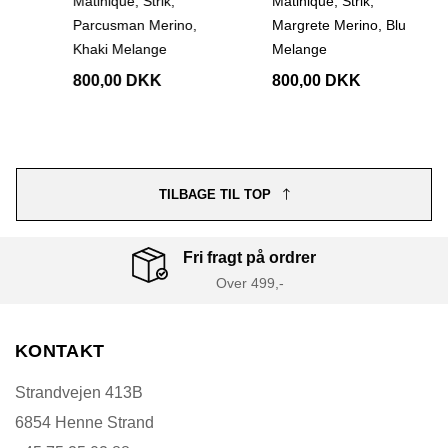
Matinique, Strik,
Matinique, Strik,
Parcusman Merino,
Margrete Merino, Blu
Khaki Melange
Melange
800,00 DKK
800,00 DKK
TILBAGE TIL TOP
Fri fragt på ordrer
Over 499,-
KONTAKT
Strandvejen 413B
6854 Henne Strand