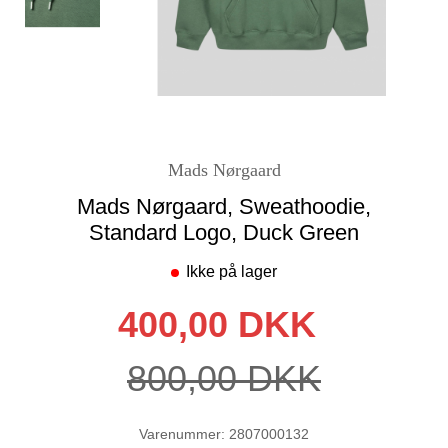
Mads Nørgaard
Mads Nørgaard, Sweathoodie,
Standard Logo, Duck Green
Ikke på lager
400,00 DKK
800,00 DKK
Varenummer: 2807000132