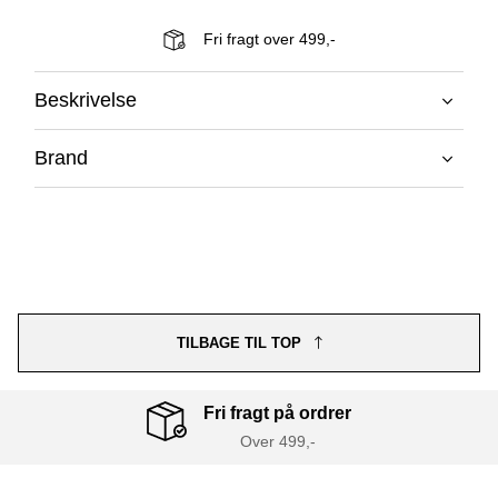
Fri fragt over 499,-
Beskrivelse
Brand
TILBAGE TIL TOP
Fri fragt på ordrer
Over 499,-