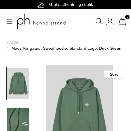
Gratis afhentning i butik
0
Forside
Mads Nørgaard, Sweathoodie, Standard Logo, Duck Green
50%