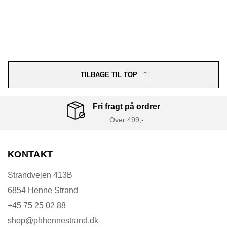
TILBAGE TIL TOP
Fri fragt på ordrer
Over 499,-
KONTAKT
Strandvejen 413B
6854 Henne Strand
+45 75 25 02 88
shop@phhennestrand.dk