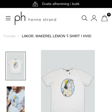
Gratis afhentning i butik
0
Forside
LAKOR, MAKEREL LEMON T-SHIRT I HVID