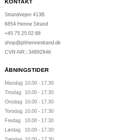
KONTAKT
Strandvejen 413B
6854 Henne Strand
+45 75 25 02 88
shop@phhennestrand.dk
CVR-NR.: 34892946
ÅBNINGSTIDER
Mandag
10.00 - 17.30
Tirsdag
10.00 - 17.30
Onsdag
10.00 - 17.30
Torsdag
10.00 - 17.30
Fredag
10.00 - 17.30
Lørdag
10.00 - 17.30
Søndag
10.00 - 17.30