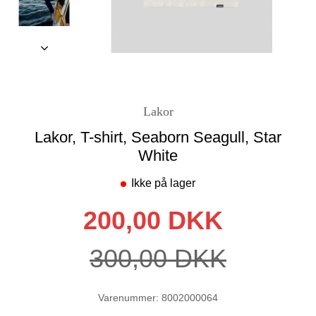
Lakor
Lakor, T-shirt, Seaborn Seagull, Star
White
Ikke på lager
200,00 DKK
300,00 DKK
Varenummer: 8002000064