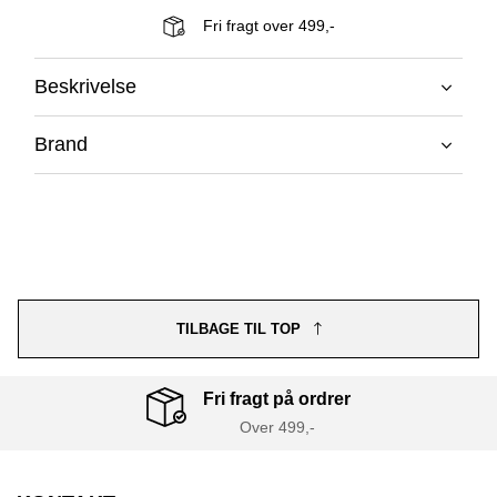
Fri fragt over 499,-
Beskrivelse
Brand
TILBAGE TIL TOP
Fri fragt på ordrer
Over 499,-