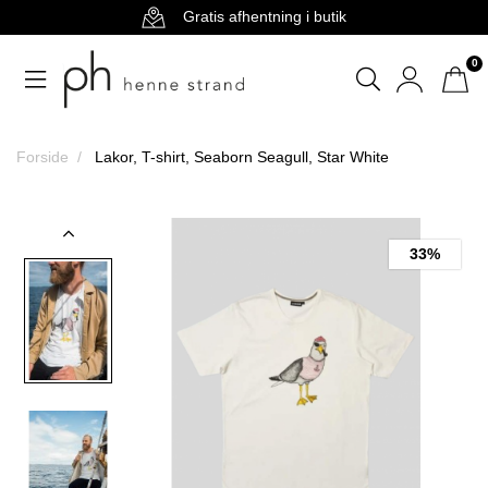
Gratis afhentning i butik
0
Forside
Lakor, T-shirt, Seaborn Seagull, Star White
33%