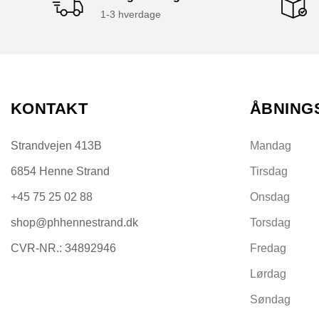
1-3 hverdage
KONTAKT
ÅBNING
Strandvejen 413B
Mandag
6854 Henne Strand
Tirsdag
+45 75 25 02 88
Onsdag
shop@phhennestrand.dk
Torsdag
CVR-NR.: 34892946
Fredag
Lørdag
Søndag