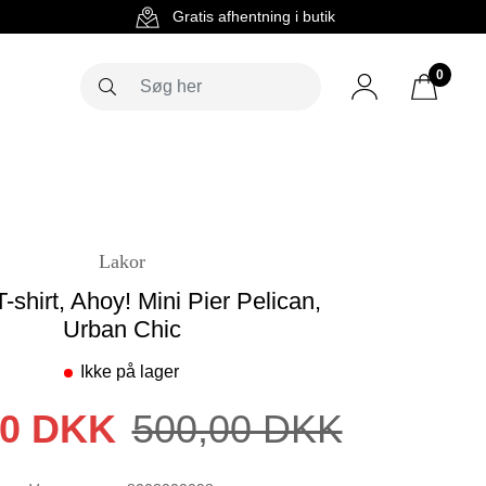
g
Gratis afhentning i butik
0
Lakor
T-shirt, Ahoy! Mini Pier Pelican,
Urban Chic
Ikke på lager
00 DKK
500,00 DKK