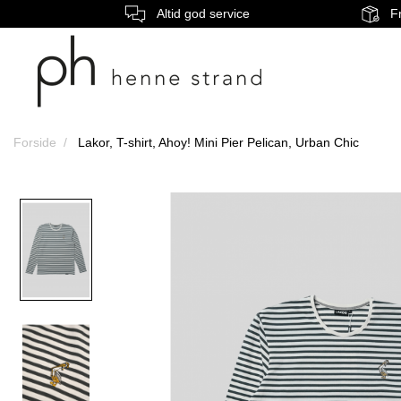
Altid god service
Fr
Forside
Lakor, T-shirt, Ahoy! Mini Pier Pelican, Urban Chic