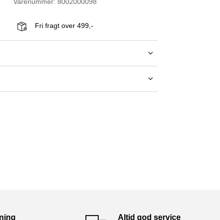
Varenummer: 8002000098
Fri fragt over 499,-
tning
Altid god service