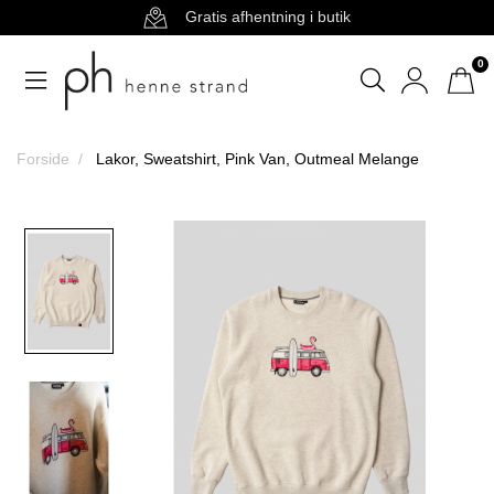
Gratis afhentning i butik
0
Forside
Lakor, Sweatshirt, Pink Van, Outmeal Melange