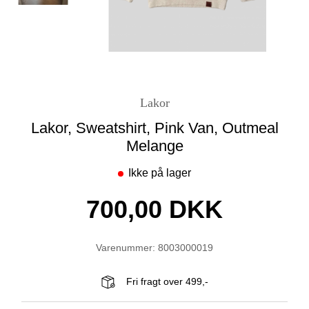
Lakor
Lakor, Sweatshirt, Pink Van, Outmeal
Melange
Ikke på lager
700,00 DKK
Varenummer: 8003000019
Fri fragt over 499,-