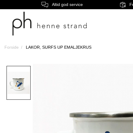
Altid god service
Fr
Forside
LAKOR, SURFS UP EMALJEKRUS