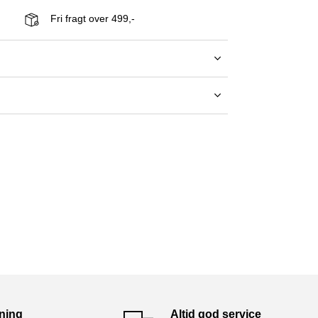
Fri fragt over 499,-
tning
Altid god service