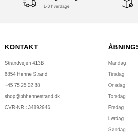
1-3 hverdage
KONTAKT
ÅBNING
Strandvejen 413B
Mandag
6854 Henne Strand
Tirsdag
+45 75 25 02 88
Onsdag
shop@phhennestrand.dk
Torsdag
CVR-NR.: 34892946
Fredag
Lørdag
Søndag