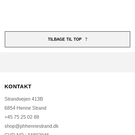
TILBAGE TIL TOP
Fri fragt på ordrer
Over 499,-
KONTAKT
Strandvejen 413B
6854 Henne Strand
+45 75 25 02 88
shop@phhennestrand.dk