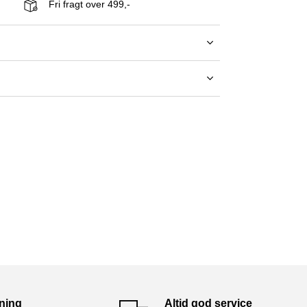
Fri fragt over 499,-
tning
Altid god service