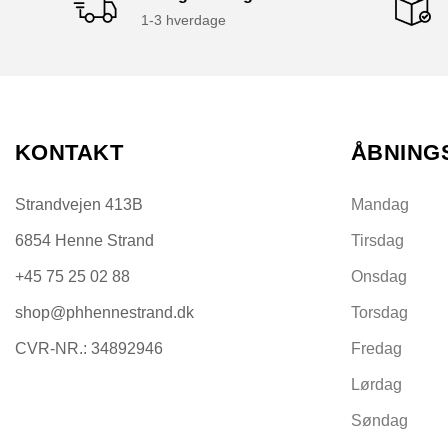
1-3 hverdage
KONTAKT
ÅBNING
Strandvejen 413B
Mandag
6854 Henne Strand
Tirsdag
+45 75 25 02 88
Onsdag
shop@phhennestrand.dk
Torsdag
CVR-NR.: 34892946
Fredag
Lørdag
Søndag