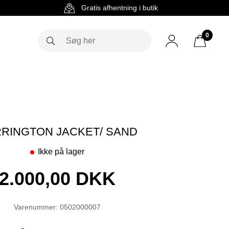
g
Gratis afhentning i butik
0
RINGTON JACKET/ SAND
Ikke på lager
2.000,00 DKK
Varenummer: 0502000007