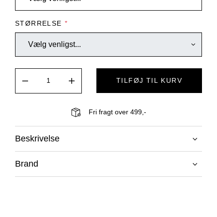
STØRRELSE
*
TILFØJ TIL KURV
Fri fragt over 499,-
Beskrivelse
Brand