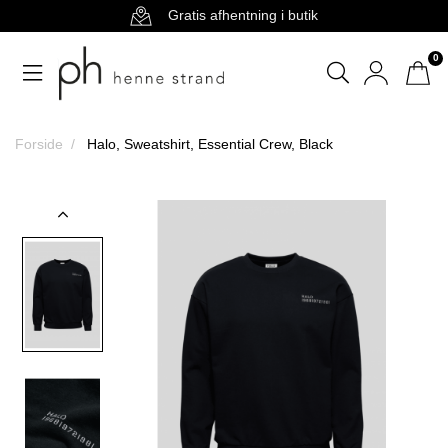
Gratis afhentning i butik
0
Forside
Halo, Sweatshirt, Essential Crew, Black