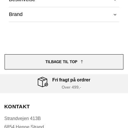
Brand
TILBAGE TIL TOP
Fri fragt på ordrer
Over 499,-
KONTAKT
Strandvejen 413B
6854 Henne Strand