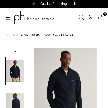
Gratis afhentning i butik
0
Forside
GANT, SWEAT-CARDIGAN I NAVY