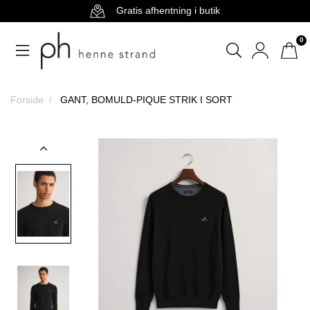
Gratis afhentning i butik
0
Forside
GANT, BOMULD-PIQUE STRIK I SORT