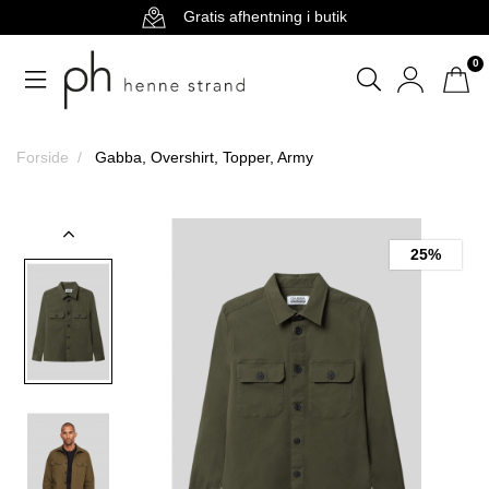
Gratis afhentning i butik
0
Forside
Gabba, Overshirt, Topper, Army
25%