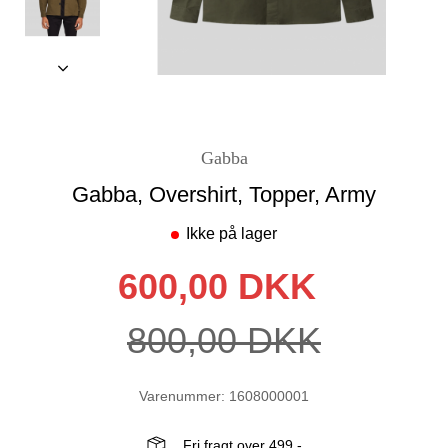
Gabba
Gabba, Overshirt, Topper, Army
Ikke på lager
600,00 DKK
800,00 DKK
Varenummer: 1608000001
Fri fragt over 499,-