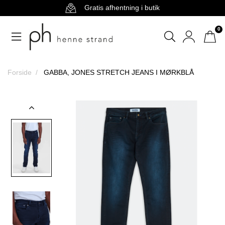
Gratis afhentning i butik
0
Forside
GABBA, JONES STRETCH JEANS I MØRKBLÅ