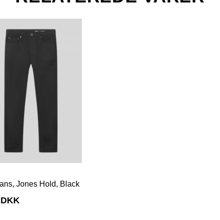
ans, Jones Hold, Black
0 DKK