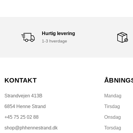
Hurtig levering
1-3 hverdage
KONTAKT
ÅBNING
Strandvejen 413B
Mandag
6854 Henne Strand
Tirsdag
+45 75 25 02 88
Onsdag
shop@phhennestrand.dk
Torsdag