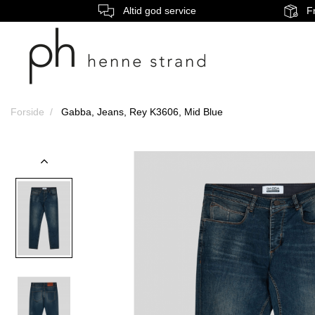
Altid god service
Fr
Forside
Gabba, Jeans, Rey K3606, Mid Blue