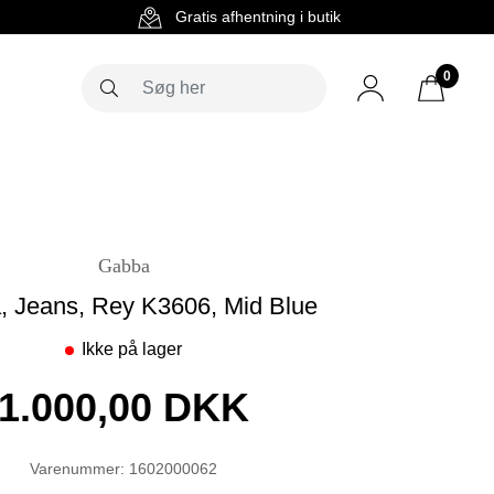
g
Gratis afhentning i butik
0
Gabba
 Jeans, Rey K3606, Mid Blue
Ikke på lager
1.000,00 DKK
Varenummer: 1602000062