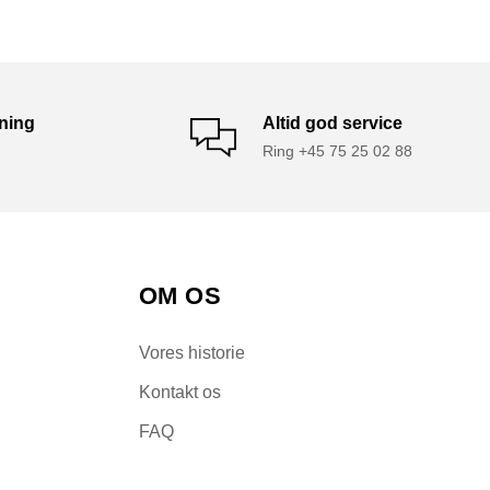
tning
Altid god service
Ring +45 75 25 02 88
OM OS
Vores historie
Kontakt os
FAQ