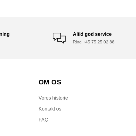
tning
Altid god service
Ring +45 75 25 02 88
OM OS
Vores historie
Kontakt os
FAQ