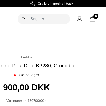
g
Gratis afhentning i butik
0
Gabba
ino, Paul Dale K3280, Crocodile
Ikke på lager
900,00 DKK
Varenummer: 1607000024