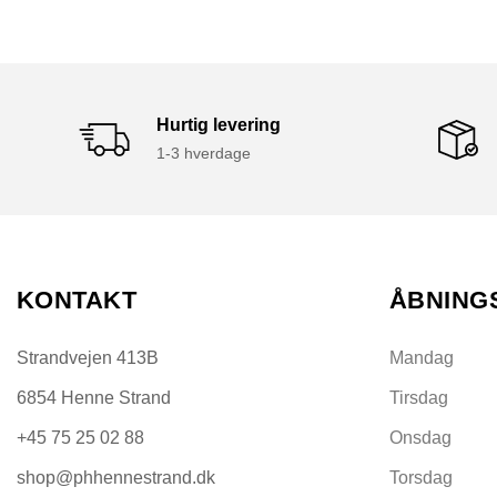
Hurtig levering
1-3 hverdage
KONTAKT
ÅBNING
Strandvejen 413B
Mandag
6854 Henne Strand
Tirsdag
+45 75 25 02 88
Onsdag
shop@phhennestrand.dk
Torsdag