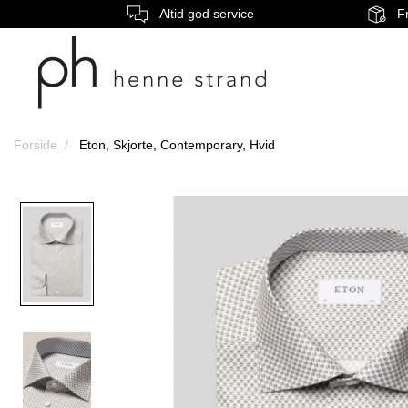
Altid god service
Fr
Forside
Eton, Skjorte, Contemporary, Hvid