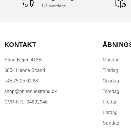
1-3 hverdage
KONTAKT
ÅBNING
Strandvejen 413B
Mandag
6854 Henne Strand
Tirsdag
+45 75 25 02 88
Onsdag
shop@phhennestrand.dk
Torsdag
CVR-NR.: 34892946
Fredag
Lørdag
Søndag