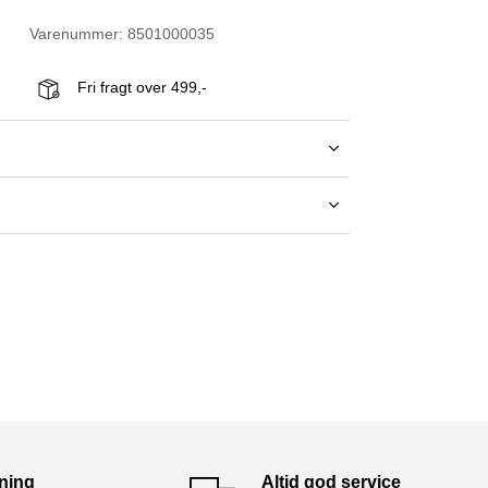
Varenummer: 8501000035
Fri fragt over 499,-
tning
Altid god service