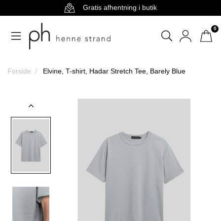
Gratis afhentning i butik
0
Forside
Elvine, T-shirt, Hadar Stretch Tee, Barely Blue