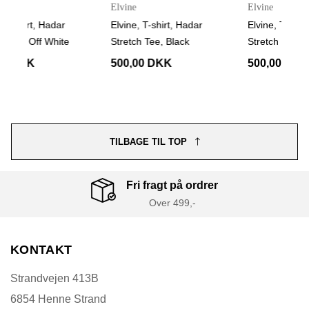
Elvine
Elvine
Elvine, T-shirt, Hadar
Elvine, T-shirt, Hadar
Stretch Tee, Black
Stretch Tee, Indigo Noir
500,00 DKK
500,00 DKK
TILBAGE TIL TOP
Fri fragt på ordrer
Over 499,-
KONTAKT
Strandvejen 413B
6854 Henne Strand