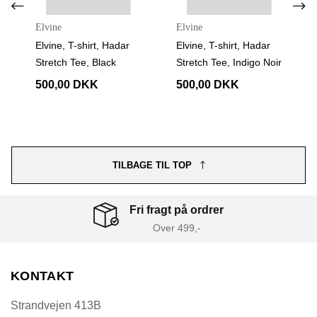
Elvine
Elvine
Elvine, T-shirt, Hadar
Elvine, T-shirt, Hadar
Stretch Tee, Black
Stretch Tee, Indigo Noir
500,00 DKK
500,00 DKK
TILBAGE TIL TOP
Fri fragt på ordrer
Over 499,-
KONTAKT
Strandvejen 413B