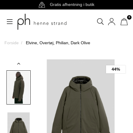
Gratis afhentning i butik
0
Forside
Elvine, Overtøj, Philian, Dark Olive
44%