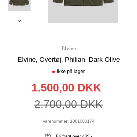
Elvine
Elvine, Overtøj, Philian, Dark Olive
Ikke på lager
1.500,00 DKK
2.700,00 DKK
Varenummer: 1801000174
Fri fragt over 499,-