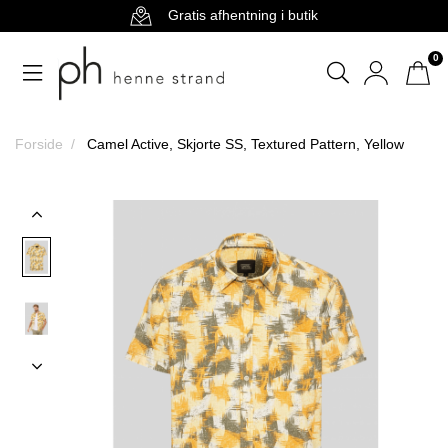
Gratis afhentning i butik
0
Forside
Camel Active, Skjorte SS, Textured Pattern, Yellow