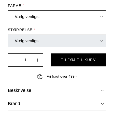
FARVE
*
STØRRELSE
*
TILFØJ TIL KURV
Fri fragt over 499,-
Beskrivelse
Brand