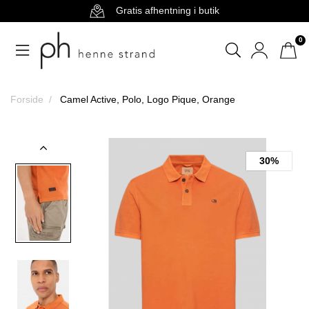
Gratis afhentning i butik
0
Forside
Camel Active, Polo, Logo Pique, Orange
30%