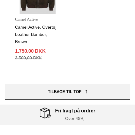
Camel Active
Camel Active, Overtøj,
Leather Bomber,
Brown
1.750,00 DKK
3.500,00 DKK
TILBAGE TIL TOP
Fri fragt på ordrer
Over 499,-