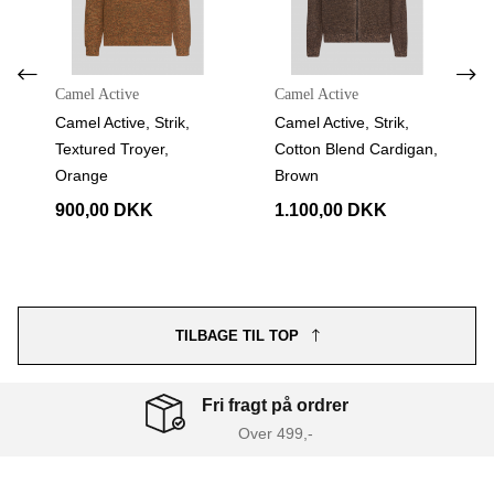
Camel Active
Camel Active
Camel Active, Strik,
Camel Active, Strik,
Textured Troyer,
Cotton Blend Cardigan,
Orange
Brown
900,00 DKK
1.100,00 DKK
TILBAGE TIL TOP
Fri fragt på ordrer
Over 499,-