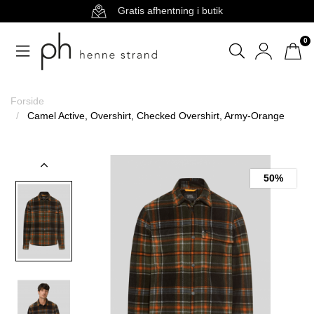
Gratis afhentning i butik
0
Forside
Camel Active, Overshirt, Checked Overshirt, Army-Orange
50%