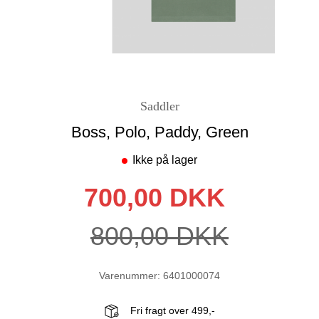
Saddler
Boss, Polo, Paddy, Green
Ikke på lager
700,00 DKK
800,00 DKK
Varenummer: 6401000074
Fri fragt over 499,-