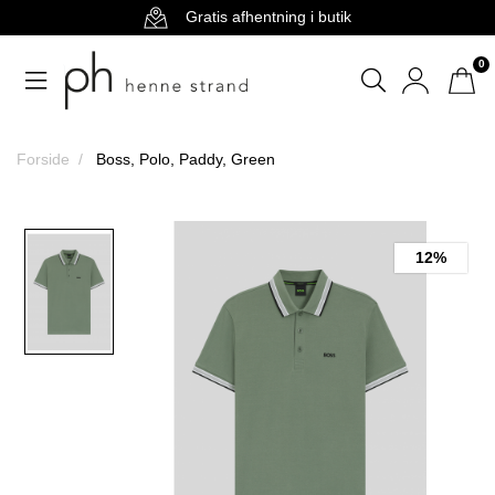
Gratis afhentning i butik
0
Forside
Boss, Polo, Paddy, Green
12%