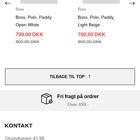
Boss
Boss
Boss, Polo, Paddy,
Boss, Polo, Paddy,
Light Beige
Blue Melange
700,00 DKK
700,00 DKK
800,00 DKK
800,00 DKK
TILBAGE TIL TOP
Fri fragt på ordrer
Over 499,-
KONTAKT
Strandvejen 413B