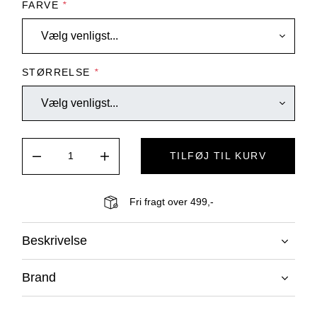
FARVE
*
STØRRELSE
*
TILFØJ TIL KURV
Fri fragt over 499,-
Beskrivelse
Brand