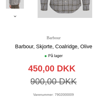
Barbour
Barbour, Skjorte, Coalridge, Olive
På lager
450,00 DKK
900,00 DKK
Varenummer: 7902000009